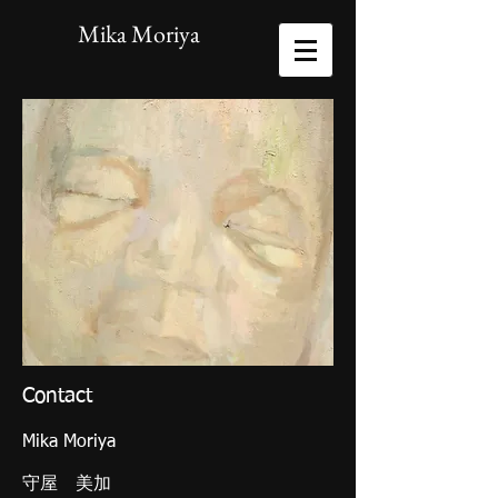
Mika Moriya
Contact
Mika Moriya
​守屋 美加