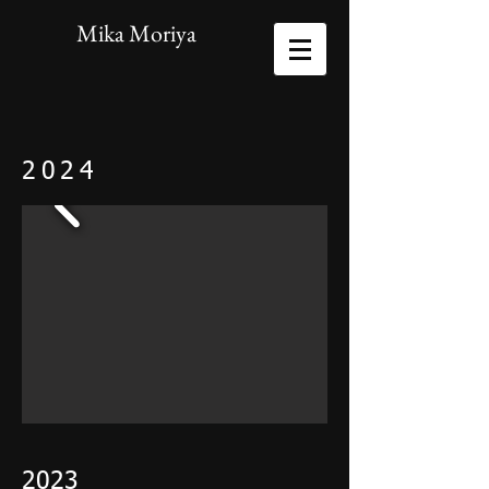
Mika Moriya
2024
​2023